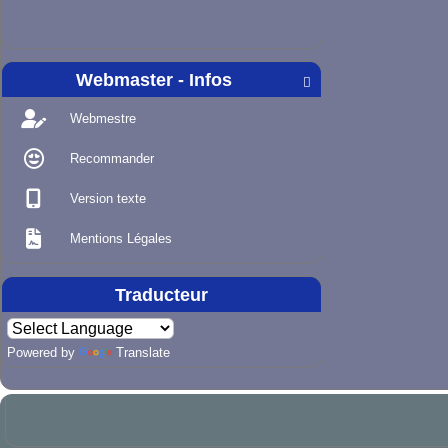
Webmaster - Infos

Webmestre
Recommander
Version texte
Mentions Légales
Traducteur
Powered by
Translate