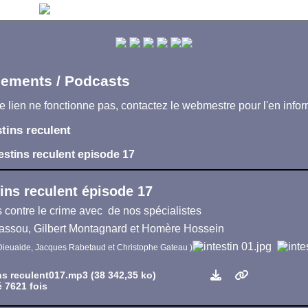
gements / Podcasts
le lien ne fonctionne pas, contactez le webmestre pour l'en infor
stins reculent
testins reculent episode 17
tins reculent épisode 17
 contre le crime avec de nos spécialistes
assou, Gilbert Montagnard et Homère Hossein
Dieuaide, Jacques Rabetaud et Christophe Gateau )
ins reculent017.mp3 (38 342,35 ko)
 7621 fois