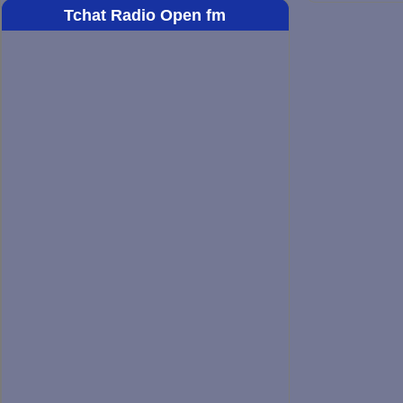
Tchat Radio Open fm