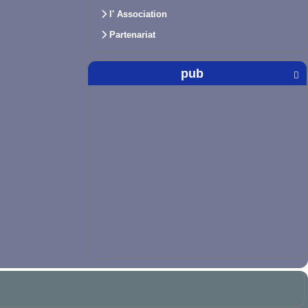
l' Association
Partenariat
pub
