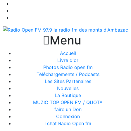

Menu
Accueil
Livre d'or
Photos Radio open fm
Téléchargements / Podcasts
Les Sites Partenaires
Nouvelles
La Boutique
MUZIC TOP OPEN FM / QUOTA
faire un Don
Connexion
Tchat Radio Open fm