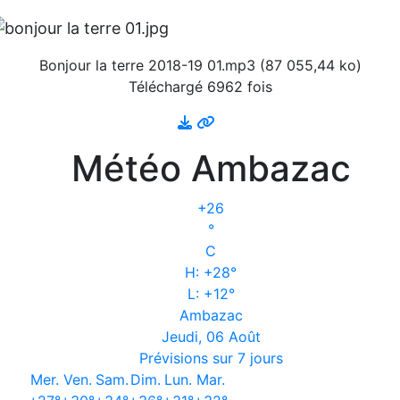
Bonjour la terre 2018-19 01.mp3 (87 055,44 ko)
Téléchargé 6962 fois
Météo Ambazac
+
26
°
C
H:
+
28°
L:
+
12°
Ambazac
Jeudi, 06 Août
Prévisions sur 7 jours
Mer.
Ven.
Sam.
Dim.
Lun.
Mar.