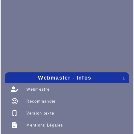
Webmaster - Infos

Webmestre
Recommander
Version texte
Mentions Légales