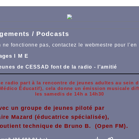
gements / Podcasts
en ne fonctionne pas, contactez le webmestre pour l'en 
ages I M E
eunes de CESSAD font de la radio - l'amitié
 radio part à la rencontre de jeunes adultes au sein d
t Médico Éducatif), cela donne un émission musicale
dif
les samedis de 14h a 14h30
avec un groupe de jeunes piloté par
aire Mazard (éducatrice spécialisée),
soutient technique de Bruno B. (Open FM).