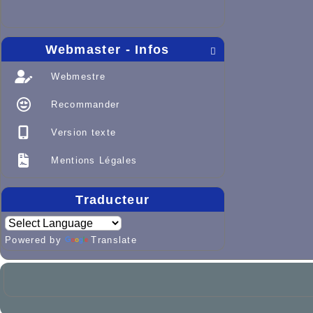
Webmaster - Infos

Webmestre
Recommander
Version texte
Mentions Légales
Traducteur
Powered by
Translate