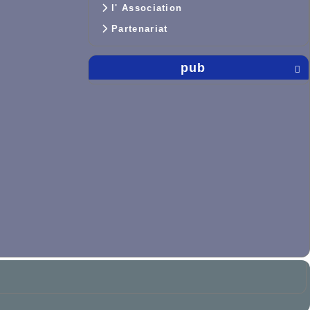
l' Association
Partenariat
pub
