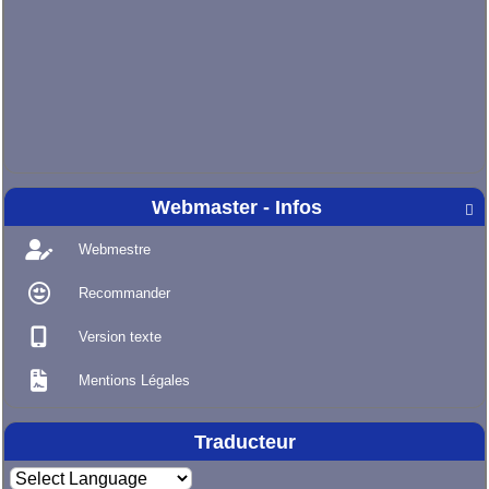
Webmaster - Infos

Webmestre
Recommander
Version texte
Mentions Légales
Traducteur