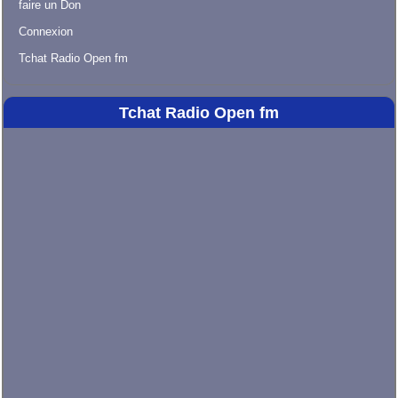
faire un Don
Connexion
Tchat Radio Open fm
Tchat Radio Open fm