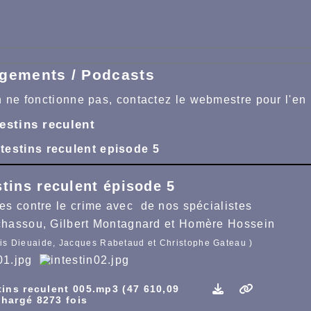
gements / Podcasts
en ne fonctionne pas, contactez le webmestre pour l'en 
estins reculent
ntestins reculent episode 5
stins reculent épisode 5
es contre le crime avec de nos spécialistes
chassou, Gilbert Montagnard et Homère Hossein
is Dieuaide, Jacques Rabetaud et Christophe Gateau )
tins reculent 005.mp3 (47 610,09
chargé 8273 fois