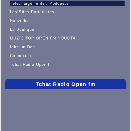
Téléchargements / Podcasts
Les Sites Partenaires
Nouvelles
La Boutique
MUZIC TOP OPEN FM / QUOTA
faire un Don
Connexion
Tchat Radio Open fm
Tchat Radio Open fm