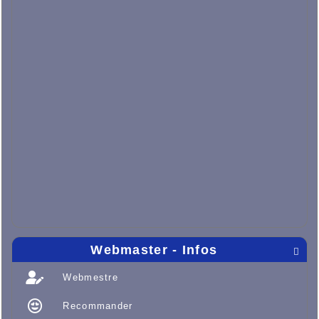
Webmaster - Infos

Webmestre
Recommander