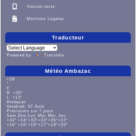
Version texte
Mentions Légales
Traducteur
Powered by
Translate
Météo Ambazac
+
28
°
C
H:
+
30°
L:
+
13°
Ambazac
Vendredi, 07 Août
Prévisions sur 7 jours
Sam.
Dim.
Lun.
Mar.
Mer.
Jeu.
+
34°
+
34°
+
33°
+
33°
+
35°
+
37°
+
16°
+
16°
+
18°
+
17°
+
19°
+
20°