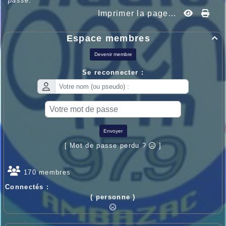
passe.
Imprimer la page...
Espace membres

Devenir membre
Se reconnecter :
Envoyer
[ Mot de passe perdu ?
]
170 membres
Connectés :
( personne )