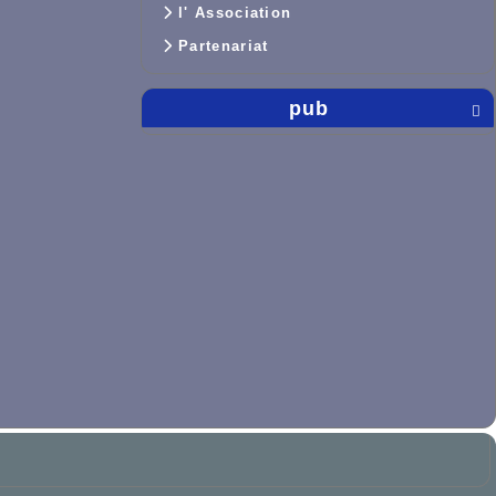
l' Association
Partenariat
pub
