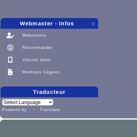
Webmaster - Infos

Webmestre
Recommander
Version texte
Mentions Légales
Traducteur
Powered by
Translate