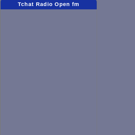
Tchat Radio Open fm